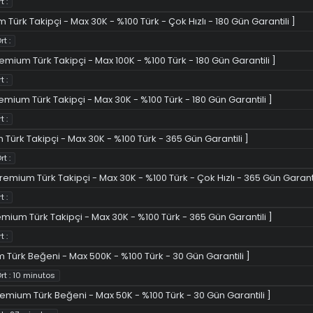
t :
 Türk Takipçi - Max 30K - %100 Türk - Çok Hızlı - 180 Gün Garantili ]
rt :
remium Türk Takipçi - Max 100K - %100 Türk - 180 Gün Garantili ]
t :
remium Türk Takipçi - Max 30K - %100 Türk - 180 Gün Garantili ]
t :
 Türk Takipçi - Max 30K - %100 Türk - 365 Gün Garantili ]
rt :
remium Türk Takipçi - Max 30K - %100 Türk - Çok Hızlı - 365 Gün Garanti
t :
remium Türk Takipçi - Max 30K - %100 Türk - 365 Gün Garantili ]
t :
 Türk Beğeni - Max 500K - %100 Türk - 30 Gün Garantili ]
rt : 10 minutos
remium Türk Beğeni - Max 50K - %100 Türk - 30 Gün Garantili ]