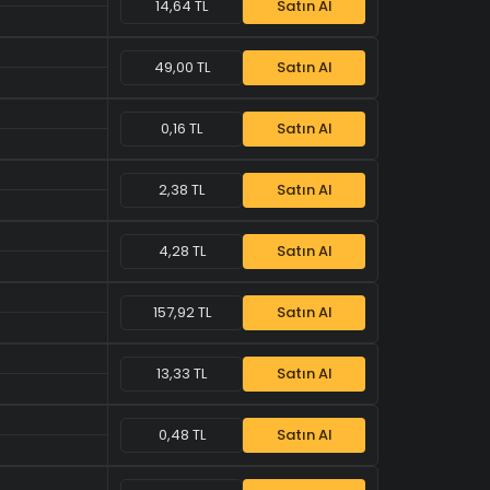
14,64 TL
Satın Al
49,00 TL
Satın Al
0,16 TL
Satın Al
2,38 TL
Satın Al
4,28 TL
Satın Al
157,92 TL
Satın Al
13,33 TL
Satın Al
0,48 TL
Satın Al