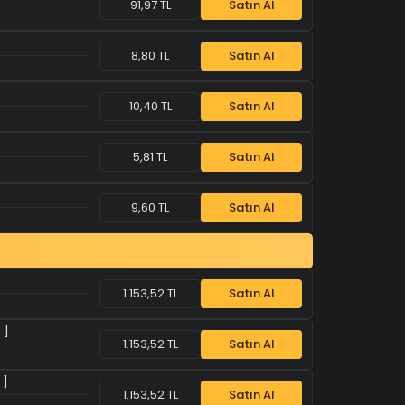
91,97 TL
Satın Al
8,80 TL
Satın Al
10,40 TL
Satın Al
5,81 TL
Satın Al
9,60 TL
Satın Al
1.153,52 TL
Satın Al
 ]
1.153,52 TL
Satın Al
 ]
1.153,52 TL
Satın Al