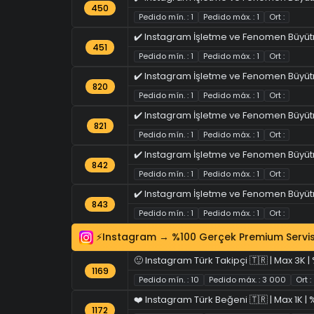
450
Pedido mín. : 1
Pedido máx. : 1
Ort :
✔️ Instagram İşletme ve Fenomen Büyütm
451
Pedido mín. : 1
Pedido máx. : 1
Ort :
✔️ Instagram İşletme ve Fenomen Büyütme
820
Pedido mín. : 1
Pedido máx. : 1
Ort :
✔️ Instagram İşletme ve Fenomen Büyütme
821
Pedido mín. : 1
Pedido máx. : 1
Ort :
✔️ Instagram İşletme ve Fenomen Büyütm
842
Pedido mín. : 1
Pedido máx. : 1
Ort :
✔️ Instagram İşletme ve Fenomen Büyütme
843
Pedido mín. : 1
Pedido máx. : 1
Ort :
⚡Instagram → %100 Gerçek Premium Servis
🙂 Instagram Türk Takipçi 🇹🇷 | Max 3K | %
1169
Pedido mín. : 10
Pedido máx. : 3 000
Ort :
❤️ Instagram Türk Beğeni 🇹🇷 | Max 1K | 
1172