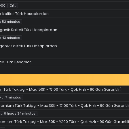
 000
Ort :
k Kaliteli Türk Hesaplardan
as 52 minutos
ganik Kaliteli Türk Hesaplardan
as 43 minutos
ganik Kaliteli Türk Hesaplardan
nik Türk Hesaplar
 Türk Takipçi - Max 150K - %100 Türk - Çok Hızlı - 90 Gün Garantili ]
rt : 7 minutos
remium Türk Takipçi - Max 30K - %100 Türk - Çok Hızlı - 90 Gün Garantili
rt : 8 horas 34 minutos
remium Türk Takipçi - Max 30K - %100 Türk - Çok Hızlı - 90 Gün Garantili