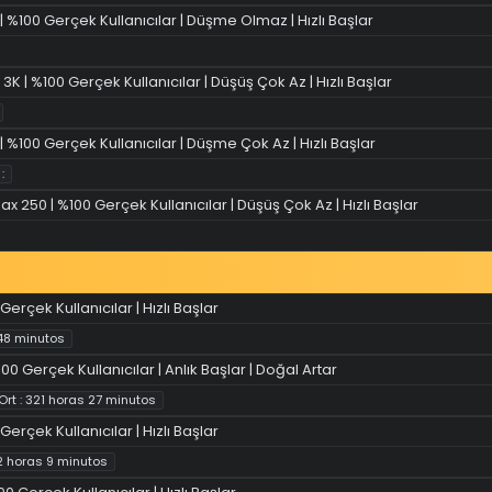
 | %100 Gerçek Kullanıcılar | Düşme Olmaz | Hızlı Başlar
3K | %100 Gerçek Kullanıcılar | Düşüş Çok Az | Hızlı Başlar
 | %100 Gerçek Kullanıcılar | Düşme Çok Az | Hızlı Başlar
:
ax 250 | %100 Gerçek Kullanıcılar | Düşüş Çok Az | Hızlı Başlar
 Gerçek Kullanıcılar | Hızlı Başlar
 48 minutos
100 Gerçek Kullanıcılar | Anlık Başlar | Doğal Artar
Ort : 321 horas 27 minutos
Gerçek Kullanıcılar | Hızlı Başlar
 2 horas 9 minutos