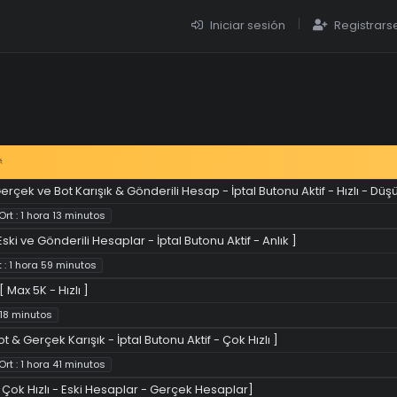
Iniciar sesión
Registrars

erçek ve Bot Karışık & Gönderili Hesap - İptal Butonu Aktif - Hızlı - Düş
Ort : 1 hora 13 minutos
ski ve Gönderili Hesaplar - İptal Butonu Aktif - Anlık ]
t : 1 hora 59 minutos
 Max 5K - Hızlı ]
: 18 minutos
 & Gerçek Karışık - İptal Butonu Aktif - Çok Hızlı ]
Ort : 1 hora 41 minutos
 Çok Hızlı - Eski Hesaplar - Gerçek Hesaplar]