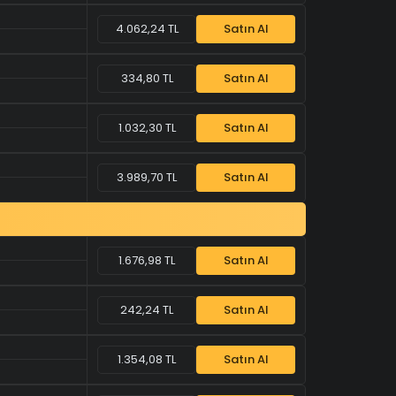
4.062,24 TL
Satın Al
334,80 TL
Satın Al
1.032,30 TL
Satın Al
3.989,70 TL
Satın Al
1.676,98 TL
Satın Al
242,24 TL
Satın Al
1.354,08 TL
Satın Al