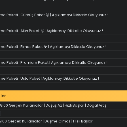
e Paketi | Gümüş Paket 🥈 | Açıklamayı Dikkatle Okuyunuz !
 Paketi | Altın Paket 🥇 | Açıklamayı Dikkatle Okuyunuz !
 Paketi | Elmas Paket 💎 | Açıklamayı Dikkatle Okuyunuz !
e Paketi | Premium Paket | Açıklamayı Dikkatle Okuyunuz !
 Paketi | Usta Paket | Açıklamayı Dikkatle Okuyunuz !
ler
100 Gerçek Kullanıcılar | Düşüş Az | Hızlı Başlar | Doğal Artış
%100 Gerçek Kullanıcılar | Düşme Olmaz | Hızlı Başlar