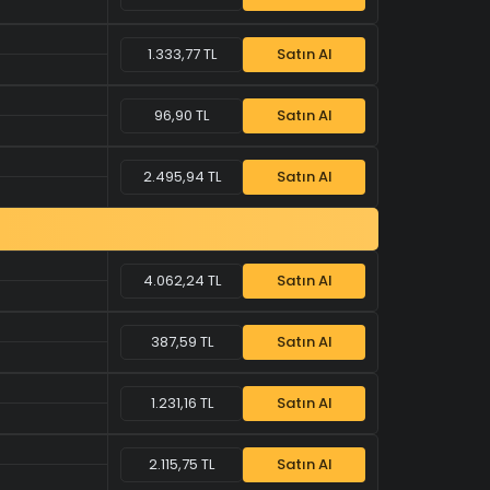
1.333,77 TL
Satın Al
96,90 TL
Satın Al
2.495,94 TL
Satın Al
4.062,24 TL
Satın Al
387,59 TL
Satın Al
1.231,16 TL
Satın Al
2.115,75 TL
Satın Al