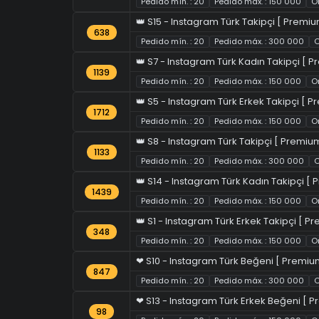
Pedido mín. : 20
Pedido máx. : 150 000
Or
👑 S15 - Instagram Türk Takipçi [ Premium
638
Pedido mín. : 20
Pedido máx. : 300 000
O
👑 S7 - Instagram Türk Kadın Takipçi [ P
1139
Pedido mín. : 20
Pedido máx. : 150 000
Or
👑 S5 - Instagram Türk Erkek Takipçi [ P
1712
Pedido mín. : 20
Pedido máx. : 150 000
Or
👑 S8 - Instagram Türk Takipçi [ Premium
1133
Pedido mín. : 20
Pedido máx. : 300 000
O
👑 S14 - Instagram Türk Kadın Takipçi [ P
1439
Pedido mín. : 20
Pedido máx. : 150 000
Or
👑 S1 - Instagram Türk Erkek Takipçi [ P
348
Pedido mín. : 20
Pedido máx. : 150 000
Or
❤ S10 - Instagram Türk Beğeni [ Premium
847
Pedido mín. : 20
Pedido máx. : 300 000
O
❤ S13 - Instagram Türk Erkek Beğeni [ P
98