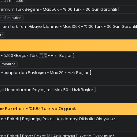
t : 27 minutos
remium Türk Beğeni - Max 50K - %100 Türk - 30 Gün Garantili ]
t : 9 minutos
ium Türk Tüm Hikaye İzlenme - Max 100K - %100 Türk - 30 Gün Garantili
t :
 %100 Gerçek Türk 🇹🇷 - Hızlı Başlar ]
41 minutos
i Hesaplardan Paylaşım - Max 20 - Hızlı Başlar ]
ili Hesaplardan Paylaşım - Max 50 - Hızlı Başlar ]
 Paketleri - %100 Türk ve Organik
e Paketi | Başlangıç Paket | Açıklamayı Dikkatle Okuyunuz !
 Paketi | Bronz Paket 🥉 | Açıklamayı Dikkatle Okuyunuz !