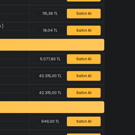
115,36 TL
Satın Al
 ]
19,04 TL
Satın Al
5.077,80 TL
Satın Al
42.315,00 TL
Satın Al
42.315,00 TL
Satın Al
949,00 TL
Satın Al