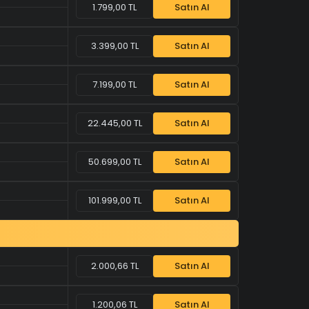
1.799,00 TL
Satın Al
3.399,00 TL
Satın Al
7.199,00 TL
Satın Al
22.445,00 TL
Satın Al
50.699,00 TL
Satın Al
101.999,00 TL
Satın Al
2.000,66 TL
Satın Al
1.200,06 TL
Satın Al