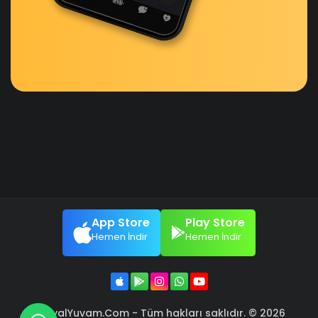
App Store
Play Store
Hemen İndir
Hemen İndir
SosyalYuvam.Com - Tüm hakları saklıdır. © 2026