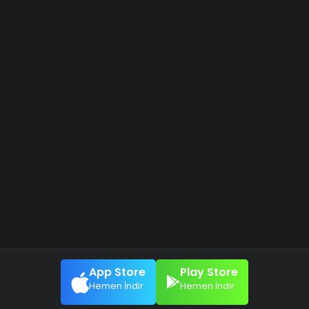
App Store
Play Store
Hemen İndir
Hemen İndir