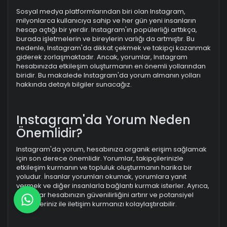
Sosyal medya platformlarından biri olan Instagram,
milyonlarca kullanıcıya sahip ve her gün yeni insanların
hesap açtığı bir yerdir. Instagram'ın popülerliği arttıkça,
burada işletmelerin ve bireylerin varlığı da artmıştır. Bu
nedenle, Instagram'da dikkat çekmek ve takipçi kazanmak
giderek zorlaşmaktadır. Ancak, yorumlar, Instagram
hesabınızda etkileşim oluşturmanın en önemli yollarından
biridir. Bu makalede Instagram'da yorum almanın yolları
hakkında detaylı bilgiler sunacağız.
Instagram'da Yorum Neden
Önemlidir?
Instagram'da yorum, hesabınıza organik erişim sağlamak
için son derece önemlidir. Yorumlar, takipçilerinizle
etkileşim kurmanın ve topluluk oluşturmanın harika bir
yoludur. İnsanlar yorumları okumak, yorumlara yanıt
vermek ve diğer insanlarla bağlantı kurmak isterler. Ayrıca,
yorumlar hesabınızın güvenilirliğini artırır ve potansiyel
takipçileriniz ile iletişim kurmanızı kolaylaştırabilir.