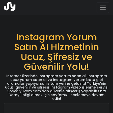
Toggl
naviga
Instagram Yorum
Satın Al Hizmetinin
Ucuz, Şifresiz ve
Güvenilir Yolu!
İnternet üzerinde Instagram yorum satın al, Instagram
ucuz yorum satın al ve Instagram yorum botu gibi
aramalar yapıyorsanız tam yerine geldiniz! Türkiye'nin
ucuz, güvenilir ve şifresiz Instagram video izlenme servisi
Sosyalyuvam.com'dan güvenle alışveriş yapabilirsiniz!
Detaylı bilgi almak için sayfamızı incelemeye devam
edin!