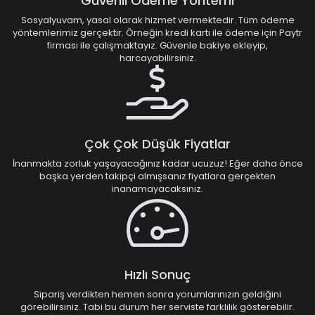
Güvenli Ödeme Yöntemi
Sosyalyuvam, yasal olarak hizmet vermektedir. Tüm ödeme
yöntemlerimiz gerçektir. Örneğin kredi kartı ile ödeme için Paytr
firması ile çalışmaktayız. Güvenle bakiye ekleyip,
harcayabilirsiniz.
Çok Çok Düşük Fiyatlar
İnanmakta zorluk yaşayacağınız kadar ucuzuz! Eğer daha önce
başka yerden takipçi almışsanız fiyatlara gerçekten
inanamayacaksınız.
Hızlı Sonuç
Sipariş verdikten hemen sonra yorumlarınızın geldiğini
görebilirsiniz. Tabi bu durum her serviste farklılık gösterebilir.