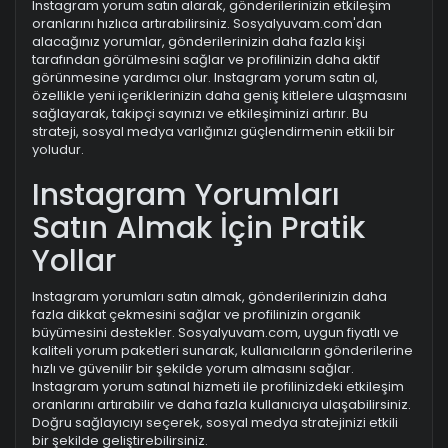
Instagram yorum satın alarak, gönderilerinizin etkileşim
oranlarını hızlıca artırabilirsiniz. Sosyalyuvam.com'dan
alacağınız yorumlar, gönderilerinizin daha fazla kişi
tarafından görülmesini sağlar ve profilinizin daha aktif
görünmesine yardımcı olur. Instagram yorum satın al,
özellikle yeni içeriklerinizin daha geniş kitlelere ulaşmasını
sağlayarak, takipçi sayınızı ve etkileşiminizi artırır. Bu
strateji, sosyal medya varlığınızı güçlendirmenin etkili bir
yoludur.
Instagram Yorumları
Satın Almak İçin Pratik
Yollar
Instagram yorumları satın almak, gönderilerinizin daha
fazla dikkat çekmesini sağlar ve profilinizin organik
büyümesini destekler. Sosyalyuvam.com, uygun fiyatlı ve
kaliteli yorum paketleri sunarak, kullanıcıların gönderilerine
hızlı ve güvenilir bir şekilde yorum almasını sağlar.
Instagram yorum satınal hizmeti ile profilinizdeki etkileşim
oranlarını artırabilir ve daha fazla kullanıcıya ulaşabilirsiniz.
Doğru sağlayıcıyı seçerek, sosyal medya stratejinizi etkili
bir şekilde geliştirebilirsiniz.