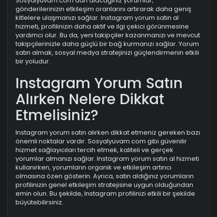
Sosyalyuvam.com'dan alacağınız yorumlar,
gönderilerinizin etkileşim oranlarını artırarak daha geniş
kitlelere ulaşmanızı sağlar. Instagram yorum satın al
hizmeti, profilinizin daha aktif ve ilgi çekici görünmesine
yardımcı olur. Bu da, yeni takipçiler kazanmanızı ve mevcut
takipçilerinizle daha güçlü bir bağ kurmanızı sağlar. Yorum
satın almak, sosyal medya stratejinizi güçlendirmenin etkili
bir yoludur.
Instagram Yorum Satın
Alırken Nelere Dikkat
Etmelisiniz?
Instagram yorum satın alırken dikkat etmeniz gereken bazı
önemli noktalar vardır. Sosyalyuvam.com gibi güvenilir
hizmet sağlayıcıları tercih etmek, kaliteli ve gerçek
yorumlar almanızı sağlar. Instagram yorum satın al hizmeti
kullanırken, yorumların organik ve etkileşim artırıcı
olmasına özen gösterin. Ayrıca, satın aldığınız yorumların
profilinizin genel etkileşim stratejisine uygun olduğundan
emin olun. Bu şekilde, Instagram profilinizi etkili bir şekilde
büyütebilirsiniz.