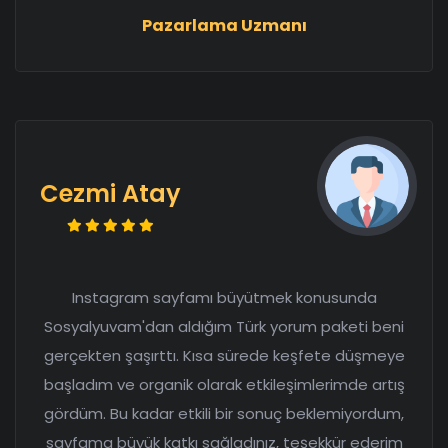
Pazarlama Uzmanı
Cezmi Atay
Instagram sayfamı büyütmek konusunda
Sosyalyuvam'dan aldığım Türk yorum paketi beni
gerçekten şaşırttı. Kısa sürede keşfete düşmeye
başladım ve organik olarak etkileşimlerimde artış
gördüm. Bu kadar etkili bir sonuç beklemiyordum,
sayfama büyük katkı sağladınız, teşekkür ederim