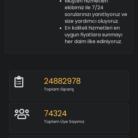
Müşteri hizmetleri
ekibimiz ile 7/24
sorularınızı yanıtlıyoruz ve
size yardımcı oluyoruz.
En kaliteli hizmetleri en
uygun fiyatlara sunmayı
her daim ilke ediniyoruz.
24882978
Toplam Sipariş
74324
Toplam Üye Sayımız