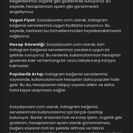
beğenilerimizi organik gibi göstererek sunuyoruz. Bu
sayede, hesaplarınızın spam gibi görünmesini
engelliyoruz.
Uygun Fiyat:
Sosyalyuvam.com olarak, Instagram
beğenisi servislerimizi uygun fiyatlarla sunuyoruz. Bu
sayede, herkesin bu hizmetlerimizden faydalanabilmesini
sağlıyoruz.
Hesap Güvenliği:
Sosyalyuvam.com olarak, tüm
Instagram beğenisi servislerimizi yasalara uygun bir
şekilde sunuyoruz. Bu nedenle, kullanıcılarımızın hesapları
güvende kalır ve herhangi bir ceza riskiyle karşı karşıya
kalmazlar.
Popülerlik Artışı:
Instagram beğenisi servislerimiz
sayesinde, kullanıcılarımızın hesapları daha popüler hale
gelir. Bu da, hesaplarının takipçi sayısını arttırır ve daha
fazla kişiye ulaşmasını sağlar.
Sosyalyuvam.com olarak, Instagram beğenisi
servislerimizin kullanıcılarımız için birçok avantajı
bulunuyor. Bunlar arasında hızlı ve kolay işlem, organik gibi
gösterim, hesaplarınızın spam olarak görünmemesi,
beğeni sayısının hızlı bir şekilde artması ve tabii ki