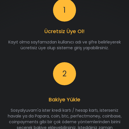
1
Ücretsiz Üye Ol!
Kayıt olma sayfamızdan kullanıcı adı ve şifre belirleyerek
ücretisiz üye olup sisteme giriş yapabilirsiniz.
2
Bakiye Yükle
Sosyalyuvam'a ister kredi kartı / hesap kartı, isterseniz
havale ya da Papara, coin, btc, perfectmoney, coinbase,
coinpayments gibi bir çok ödeme yöntemlerinden birini
seçerek bakiye ekleyebilirsiniz. İstediğiniz zaman