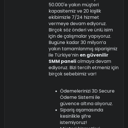
50.000'e yakın müşteri
kapasitemiz ve 20 kişilik
ekibimizle 7/24 hizmet
vermeye devam ediyoruz.
Birçok söz önderi ve ünlü isim
için de çalışmalar yapıyoruz.
Bugüne kadar 30 milyon’a
yakın tamamlanmış siparişimiz
ile Türkiye’nin
en güvenilir
SMM paneli
olmaya devam
ediyoruz. Bizi tercih etmeniz için
birçok sebebimiz var!
Ödemelerinizi 3D Secure
Ödeme Sistemi ile
güvence altına alıyoruz.
Sipariş aşamasında
kesinlikle şifre
istemiyoruz!