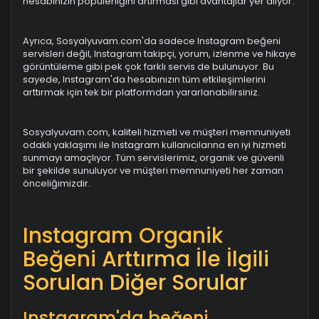
hesabınızın popülerliğini artırması gibi avantajlar yer alıyor.
Ayrıca, Sosyalyuvam.com'da sadece Instagram beğeni
servisleri değil, Instagram takipçi, yorum, izlenme ve hikaye
görüntüleme gibi pek çok farklı servis de bulunuyor. Bu
sayede, Instagram'da hesabınızın tüm etkileşimlerini
arttırmak için tek bir platformdan yararlanabilirsiniz.
Sosyalyuvam.com, kaliteli hizmeti ve müşteri memnuniyeti
odaklı yaklaşımı ile Instagram kullanıcılarına en iyi hizmeti
sunmayı amaçlıyor. Tüm servislerimiz, organik ve güvenli
bir şekilde sunuluyor ve müşteri memnuniyeti her zaman
önceliğimizdir.
Instagram Organik
Beğeni Arttırma İle İlgili
Sorulan Diğer Sorular
Instagram'da beğeni