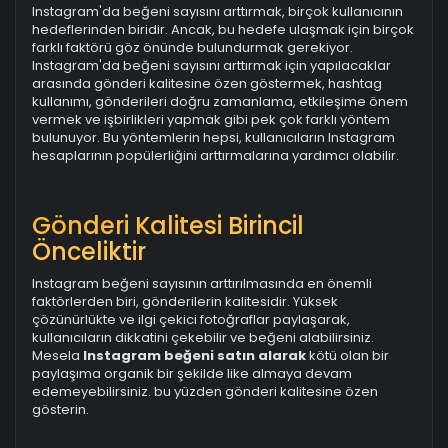
Instagram'da beğeni sayısını arttırmak, birçok kullanıcının
hedeflerinden biridir. Ancak, bu hedefe ulaşmak için birçok
farklı faktörü göz önünde bulundurmak gerekiyor.
Instagram'da beğeni sayısını arttırmak için yapılacaklar
arasında gönderi kalitesine özen göstermek, hashtag
kullanımı, gönderileri doğru zamanlama, etkileşime önem
vermek ve işbirlikleri yapmak gibi pek çok farklı yöntem
bulunuyor. Bu yöntemlerin hepsi, kullanıcıların Instagram
hesaplarının popülerliğini arttırmalarına yardımcı olabilir.
Gönderi Kalitesi Birincil
Önceliktir
Instagram beğeni sayısının arttırılmasında en önemli
faktörlerden biri, gönderilerin kalitesidir. Yüksek
çözünürlükte ve ilgi çekici fotoğraflar paylaşarak,
kullanıcıların dikkatini çekebilir ve beğeni alabilirsiniz.
Mesela
Instagram beğeni satın alarak
kötü olan bir
paylaşıma organik bir şekilde like almaya devam
edemeyebilirsiniz. bu yüzden gönderi kalitesine özen
gösterin.