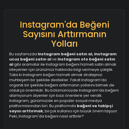
Instagram'da Beğeni
Sayısını Arttırmanın
Yolları
Bu sayfamızda
Instagram beğeni satın al, Instagram
ucuz beğeni satın al
ve
Instagram oto beğeni satın
al
gibi aramalar ile Instagram beğeni hizmeti satın almak
isteyenler için ürünümüz hakkında bilgi vermeye çalıştık.
Tabii ki Instagram beğen hizmeti almak stratejinizi
muhteşem bir şekilde destekler. Fakat Instagram’da
organik bir şekilde beğeni arttırmanın yollarını bilmek de
oldukça önemlidir. Bu bölümümüzde Instagram’da beğeni
alamıyorum diyenler için bazı önerilere yer verdik.
Instagram, günümüzde en popüler sosyal medya
platformlarından biri. Bu platformda
beğeni ve takipçi
sayısı arttırmak
, birçok kullanıcı için büyük önem taşıyor.
Peki, Instagram'da beğeni nasıl arttırılır?