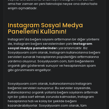
ama her zaman en yeni teknolojisi neyse ona daha fazla
erişim açmaktadır.
Instagram Sosyal Medya
Panellerini Kullanın!
Instagram'da beğeni sayısını arttırmanın bir diğer yöntemi
de, Instagram beğeni servislerinden yani
Instagram
sosyal medya panellerinde
n yararlanmaktır. Biz
Sosyalyuvam.com olarak, Instagram kullanıcılarına beğeni
servisleri sunarak hesaplarının popülerliğini arttırmalarına
yardımcı oluyoruz. Sosyalyuvam.com, tüm beğenilerini
organik gibi göstererek sunuyor ve hesaplarınızın spam
gibi görünmesini engelliyor.
Sosyalyuvam.com olarak, kullanıcılarımıza Instagram
beğenisi servisleri sunuyoruz. Bu servisler sayesinde,
kullanıcılarımız organik yollarla beğeni sayılarını arttırmak
için bir çaba sarf etmek zorunda kalmadan, Instagram
hesaplarına hızlı ve kolay bir şekilde beğeni
kazandırabiliyorlar. Sosyalyuvam.com olarak, tüm