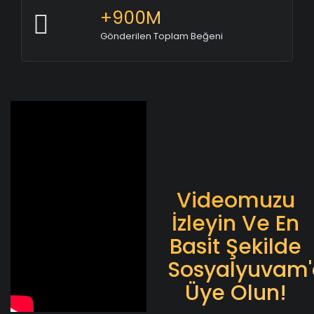
+900M
Gönderilen Toplam Beğeni
Videomuzu
İzleyin Ve En
Basit Şekilde
Sosyalyuvam'
Üye Olun!