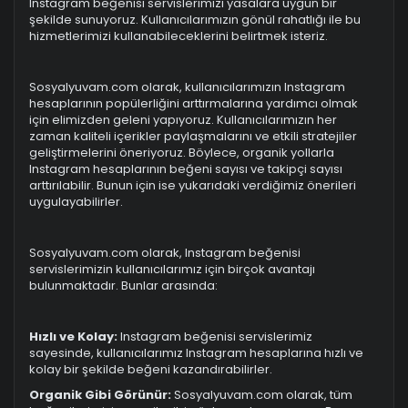
Instagram beğenisi servislerimizi yasalara uygun bir
şekilde sunuyoruz. Kullanıcılarımızın gönül rahatlığı ile bu
hizmetlerimizi kullanabileceklerini belirtmek isteriz.
Sosyalyuvam.com olarak, kullanıcılarımızın Instagram
hesaplarının popülerliğini arttırmalarına yardımcı olmak
için elimizden geleni yapıyoruz. Kullanıcılarımızın her
zaman kaliteli içerikler paylaşmalarını ve etkili stratejiler
geliştirmelerini öneriyoruz. Böylece, organik yollarla
Instagram hesaplarının beğeni sayısı ve takipçi sayısı
arttırılabilir. Bunun için ise yukarıdaki verdiğimiz önerileri
uygulayabilirler.
Sosyalyuvam.com olarak, Instagram beğenisi
servislerimizin kullanıcılarımız için birçok avantajı
bulunmaktadır. Bunlar arasında:
Hızlı ve Kolay:
Instagram beğenisi servislerimiz
sayesinde, kullanıcılarımız Instagram hesaplarına hızlı ve
kolay bir şekilde beğeni kazandırabilirler.
Organik Gibi Görünür:
Sosyalyuvam.com olarak, tüm