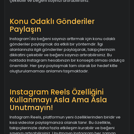
çekebilir ve beğeni sayınızı artırabilirsiniz.
Konu Odaklı Gönderiler
Paylaşın
Instagram'da beğeni sayınızı arttırmak için konu odaklı
gönderiler paylaşmak da etkili bir yöntemdir. İlgi
alanlarınızla ilgili gönderiler paylaşarak, takipçilerinizin
dikkatini çekebilir ve beğeni sayınızı artırabilirsiniz. Bu
noktada Instagram hesabınızın bir konsepti olması oldukça
önemlidir. Her şeyi paylaşmak tam olarak bir hedef kitle
oluşturulamaması anlamını taşımaktadır.
Instagram Reels Özelliğini
Kullanmayı Asla Ama Asla
Unutmayın!
Instagram Reels, platformun yeni özelliklerinden biridir ve
kısa videolar paylaşmanıza olanak tanır. Bu özellikle,
takipçilerinizle daha fazla etkileşim kurabilir ve beğeni
sayınızı artırabilirsiniz. Unutmayın Instagram her zaman