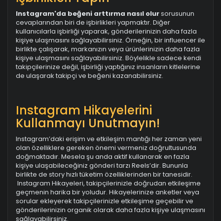
Instagram'da beğeni arttırma nasıl olur
sorusunun
cevaplarından biri de işbirlikleri yapmaktır. Diğer
kullanıcılarla işbirliği yaparak, gönderilerinizin daha fazla
kişiye ulaşmasını sağlayabilirsiniz. Örneğin, bir influencer ile
birlikte çalışarak, markanızın veya ürünlerinizin daha fazla
kişiye ulaşmasını sağlayabilirsiniz. Böylelikle sadece kendi
takipçilerinize değil, işbirliği yaptığınız insanların kitlelerine
de ulaşarak takipçi ve beğeni kazanabilirsiniz.
Instagram Hikayelerini
Kullanmayı Unutmayın!
Instagram’daki erişim ve etkileşim mantığı her zaman yeni
olan özelliklere gereken önemi vermeniz doğrultusunda
doğmaktadır. Mesela şu anda aktif kullanarak en fazla
kişiye ulaşabileceğiniz gönderi tarzı Reels’dir. Bununla
birlikte de story hızlı tüketim özelliklerinden bir tanesidir.
Instagram Hikayeleri, takipçilerinizle doğrudan etkileşime
geçmenin harika bir yoludur. Hikayelerinize anketler veya
sorular ekleyerek takipçilerinizle etkileşime geçebilir ve
gönderilerinizin organik olarak daha fazla kişiye ulaşmasını
sağlayabilirsiniz.